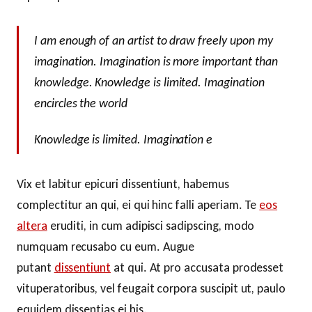
I am enough of an artist to draw freely upon my
imagination. Imagination is more important than
knowledge. Knowledge is limited. Imagination
encircles the world
Knowledge is limited. Imagination e
Vix et labitur epicuri dissentiunt, habemus
complectitur an qui, ei qui hinc falli aperiam. Te
eos
altera
eruditi, in cum adipisci sadipscing, modo
numquam recusabo cu eum. Augue
putant
dissentiunt
at qui. At pro accusata prodesset
vituperatoribus, vel feugait corpora suscipit ut, paulo
equidem dissentias ei his.