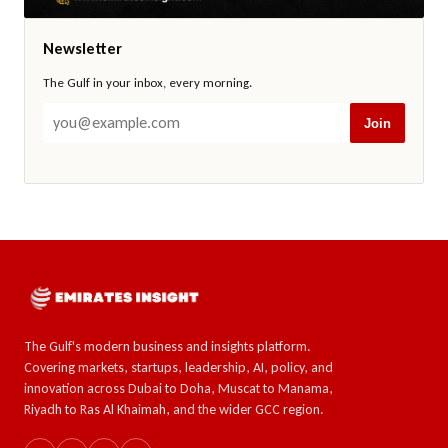
Newsletter
The Gulf in your inbox, every morning.
Join
The Gulf's modern business and insights platform.
Covering markets, startups, leadership, AI, policy, and
innovation across Dubai to Doha, Muscat to Manama,
Riyadh to Ras Al Khaimah, and the wider GCC region.