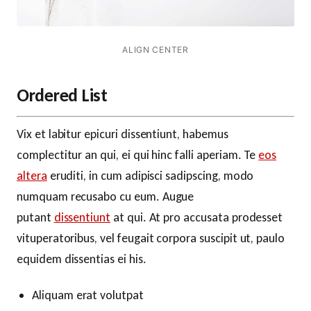
ALIGN CENTER
Ordered List
Vix et labitur epicuri dissentiunt, habemus
complectitur an qui, ei qui hinc falli aperiam. Te
eos
altera
eruditi, in cum adipisci sadipscing, modo
numquam recusabo cu eum. Augue
putant
dissentiunt
at qui. At pro accusata prodesset
vituperatoribus, vel feugait corpora suscipit ut, paulo
equidem dissentias ei his.
Aliquam erat volutpat