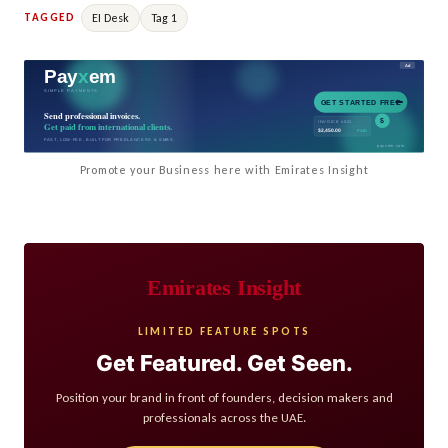
EI Desk
Tag 1
TAGGED
Promote your Business here with Emirates Insight
Emirates Insight
LIMITED FEATURE SPOTS
Get Featured. Get Seen.
Position your brand in front of founders, decision makers and
professionals across the UAE.