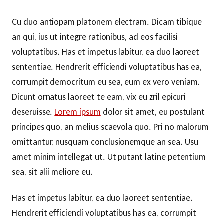
Cu duo antiopam platonem electram. Dicam tibique
an qui, ius ut integre rationibus, ad eos facilisi
voluptatibus. Has et impetus labitur, ea duo laoreet
sententiae. Hendrerit efficiendi voluptatibus has ea,
corrumpit democritum eu sea, eum ex vero veniam.
Dicunt ornatus laoreet te eam, vix eu zril epicuri
deseruisse.
Lorem ipsum
dolor sit amet, eu postulant
principes quo, an melius scaevola quo. Pri no malorum
omittantur, nusquam conclusionemque an sea. Usu
amet minim intellegat ut. Ut putant latine petentium
sea, sit alii meliore eu.
Has et impetus labitur, ea duo laoreet sententiae.
Hendrerit efficiendi voluptatibus has ea, corrumpit