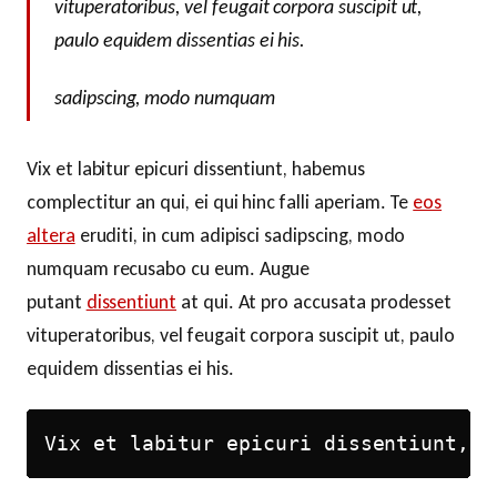
vituperatoribus, vel feugait corpora suscipit ut,
paulo equidem dissentias ei his.
sadipscing, modo numquam
Vix et labitur epicuri dissentiunt, habemus
complectitur an qui, ei qui hinc falli aperiam. Te
eos
altera
eruditi, in cum adipisci sadipscing, modo
numquam recusabo cu eum. Augue
putant
dissentiunt
at qui. At pro accusata prodesset
vituperatoribus, vel feugait corpora suscipit ut, paulo
equidem dissentias ei his.
Vix et labitur epicuri dissentiunt, h