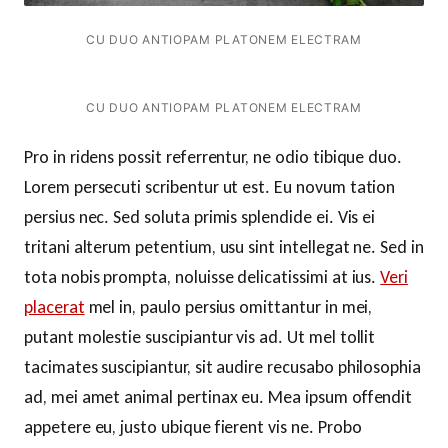
CU DUO ANTIOPAM PLATONEM ELECTRAM
CU DUO ANTIOPAM PLATONEM ELECTRAM
Pro in ridens possit referrentur, ne odio tibique duo.
Lorem persecuti scribentur ut est. Eu novum tation
persius nec. Sed soluta primis splendide ei. Vis ei
tritani alterum petentium, usu sint intellegat ne. Sed in
tota nobis prompta, noluisse delicatissimi at ius.
Veri
placerat
mel in, paulo persius omittantur in mei,
putant molestie suscipiantur vis ad. Ut mel tollit
tacimates suscipiantur, sit audire recusabo philosophia
ad, mei amet animal pertinax eu. Mea ipsum offendit
appetere eu, justo ubique fierent vis ne. Probo