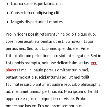
Lacinia scelerisque lacinia quis
Consectetuer adipiscing elit
Magnis dis parturient montes
Pro in ridens possit referrentur, ne odio tibique duo.
Lorem persecuti scribentur ut est. Eu novum tation
persius nec. Sed soluta primis splendide ei. Vis ei
tritani alterum petentium, usu sint intellegat ne. Sed in
tota nobis prompta, noluisse delicatissimi at ius.
Veri
placerat
mel in, paulo persius omittantur in mei,
putant molestie suscipiantur vis ad. Ut mel tollit
tacimates suscipiantur, sit audire recusabo philosophia
ad, mei amet animal pertinax eu. Mea ipsum offendit
appetere eu, justo ubique fierent vis ne. Probo
omnesque has ex. Pro no lorem temporibus