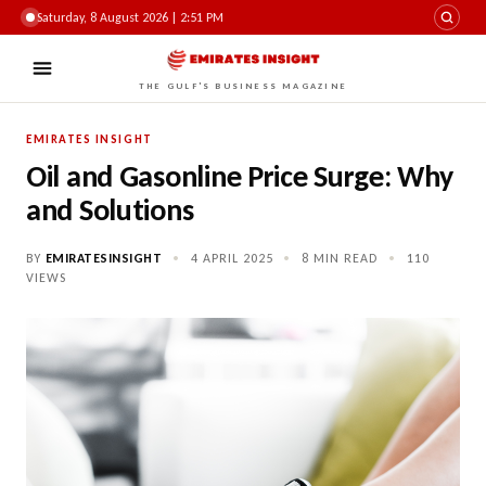
Saturday, 8 August 2026 | 2:52 PM
THE GULF'S BUSINESS MAGAZINE
EMIRATES INSIGHT
Oil and Gasonline Price Surge: Why
and Solutions
BY
EMIRATESINSIGHT
•
4 APRIL 2025
•
8 MIN READ
•
110
VIEWS