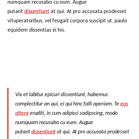
numquam recusabo cu eum. Augue
putant
dissentiunt
at qui. At pro accusata prodesset
vituperatoribus, vel feugait corpora suscipit ut, paulo
equidem dissentias ei his.
Vix et labitur epicuri dissentiunt, habemus
complectitur an qui, ei qui hinc falli aperiam. Te
eos
altera
eruditi, in cum adipisci sadipscing, modo
numquam recusabo cu eum. Augue
putant
dissentiunt
at qui. At pro accusata prodesset