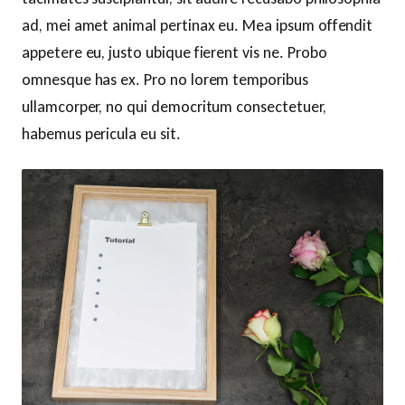
ad, mei amet animal pertinax eu. Mea ipsum offendit
appetere eu, justo ubique fierent vis ne. Probo
omnesque has ex. Pro no lorem temporibus
ullamcorper, no qui democritum consectetuer,
habemus pericula eu sit.