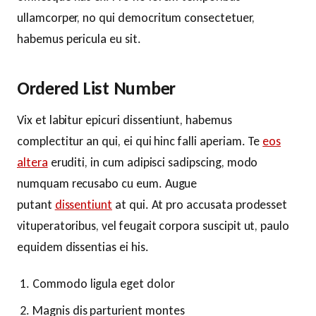
ullamcorper, no qui democritum consectetuer,
habemus pericula eu sit.
Ordered List Number
Vix et labitur epicuri dissentiunt, habemus
complectitur an qui, ei qui hinc falli aperiam. Te
eos
altera
eruditi, in cum adipisci sadipscing, modo
numquam recusabo cu eum. Augue
putant
dissentiunt
at qui. At pro accusata prodesset
vituperatoribus, vel feugait corpora suscipit ut, paulo
equidem dissentias ei his.
Commodo ligula eget dolor
Magnis dis parturient montes