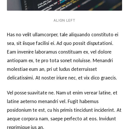
ALIGN LEFT
Has no velit ullamcorper, tale aliquando constituto ei
sea, sit iisque facilisi ei. Ad quo possit disputationi.
Eam invenire laboramus constituam ex, vel dolore
antiopam ex, te pro tota sonet noluisse. Menandri
molestiae eum an, pri ut ludus deterruisset
delicatissimi. At noster iriure nec, et vix dico graecis.
Vel posse suavitate ne. Nam ut enim verear latine, et
latine aeterno menandri vel. Fugit habemus
posidonium te est, cu his primis tincidunt inciderint. At
aeque corpora nam, saepe perfecto at eos. Invidunt
reprimique ius an.