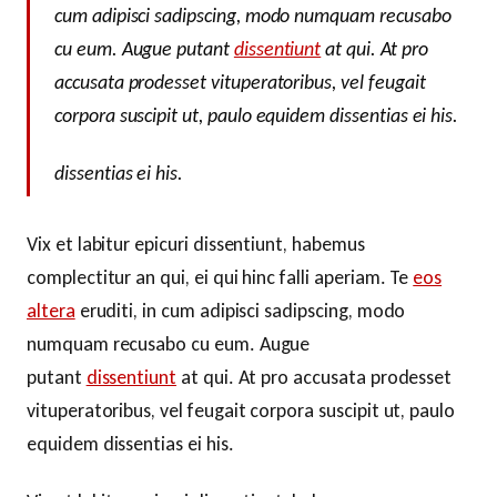
cum adipisci sadipscing, modo numquam recusabo
cu eum. Augue putant
dissentiunt
at qui. At pro
accusata prodesset vituperatoribus, vel feugait
corpora suscipit ut, paulo equidem dissentias ei his.
dissentias ei his.
Vix et labitur epicuri dissentiunt, habemus
complectitur an qui, ei qui hinc falli aperiam. Te
eos
altera
eruditi, in cum adipisci sadipscing, modo
numquam recusabo cu eum. Augue
putant
dissentiunt
at qui. At pro accusata prodesset
vituperatoribus, vel feugait corpora suscipit ut, paulo
equidem dissentias ei his.