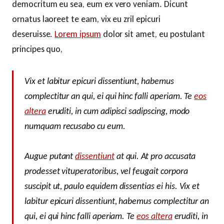
democritum eu sea, eum ex vero veniam. Dicunt
ornatus laoreet te eam, vix eu zril epicuri
deseruisse.
Lorem ipsum
dolor sit amet, eu postulant
principes quo,
Vix et labitur epicuri dissentiunt, habemus
complectitur an qui, ei qui hinc falli aperiam. Te
eos
altera
eruditi, in cum adipisci sadipscing, modo
numquam recusabo cu eum.
Augue putant
dissentiunt
at qui. At pro accusata
prodesset vituperatoribus, vel feugait corpora
suscipit ut, paulo equidem dissentias ei his. Vix et
labitur epicuri dissentiunt, habemus complectitur an
qui, ei qui hinc falli aperiam. Te
eos altera
eruditi, in