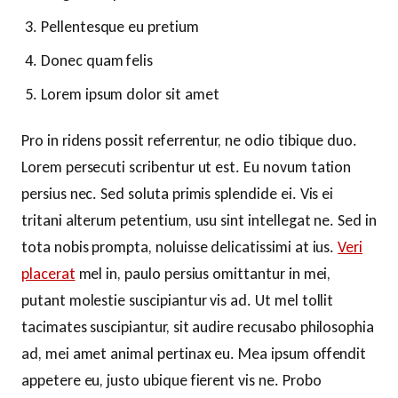
Pellentesque eu pretium
Donec quam felis
Lorem ipsum dolor sit amet
Pro in ridens possit referrentur, ne odio tibique duo.
Lorem persecuti scribentur ut est. Eu novum tation
persius nec. Sed soluta primis splendide ei. Vis ei
tritani alterum petentium, usu sint intellegat ne. Sed in
tota nobis prompta, noluisse delicatissimi at ius.
Veri
placerat
mel in, paulo persius omittantur in mei,
putant molestie suscipiantur vis ad. Ut mel tollit
tacimates suscipiantur, sit audire recusabo philosophia
ad, mei amet animal pertinax eu. Mea ipsum offendit
appetere eu, justo ubique fierent vis ne. Probo