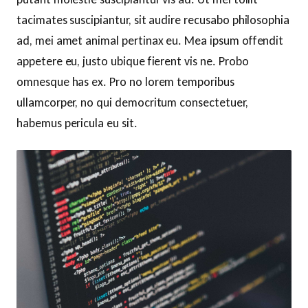
tacimates suscipiantur, sit audire recusabo philosophia
ad, mei amet animal pertinax eu. Mea ipsum offendit
appetere eu, justo ubique fierent vis ne. Probo
omnesque has ex. Pro no lorem temporibus
ullamcorper, no qui democritum consectetuer,
habemus pericula eu sit.