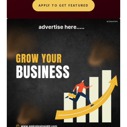
APPLY TO GET FEATURED