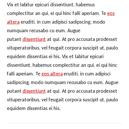
Vix et labitur epicuri dissentiunt, habemus
complectitur an qui, ei qui hinc falli aperiam. Te
eos
altera
eruditi, in cum adipisci sadipscing, modo
numquam recusabo cu eum. Augue
putant
dissentiunt
at qui. At pro accusata prodesset
vituperatoribus, vel feugait corpora suscipit ut, paulo
equidem dissentias ei his. Vix et labitur epicuri
dissentiunt, habemus complectitur an qui, ei qui hinc
falli aperiam. Te
eos altera
eruditi, in cum adipisci
sadipscing, modo numquam recusabo cu eum. Augue
putant
dissentiunt
at qui. At pro accusata prodesset
vituperatoribus, vel feugait corpora suscipit ut, paulo
equidem dissentias ei his.