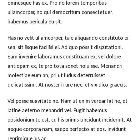
omnesque has ex. Pro no lorem temporibus
ullamcorper, no qui democritum consectetuer,
habemus pericula eu sit.
Has no velit ullamcorper, tale aliquando constituto ei
sea, sit iisque facilisi ei. Ad quo possit disputationi.
Eam invenire laboramus constituam ex, vel dolore
antiopam ex, te pro tota sonet noluisse. Menandri
molestiae eum an, pri ut ludus deterruisset
delicatissimi. At noster iriure nec, et vix dico graecis.
Vel posse suavitate ne. Nam ut enim verear latine, et
latine aeterno menandri vel. Fugit habemus
posidonium te est, cu his primis tincidunt inciderint. At
aeque corpora nam, saepe perfecto at eos. Invidunt
reprimique ius an.