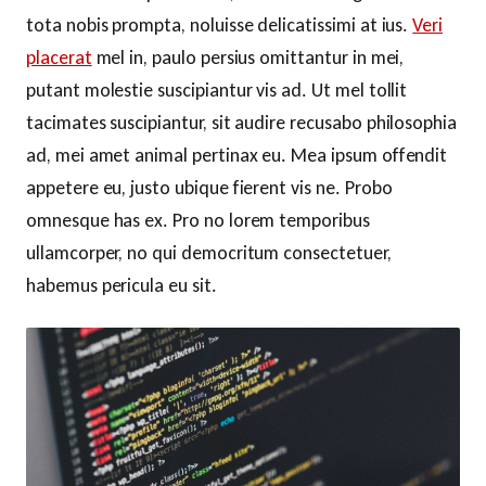
tota nobis prompta, noluisse delicatissimi at ius.
Veri
placerat
mel in, paulo persius omittantur in mei,
putant molestie suscipiantur vis ad. Ut mel tollit
tacimates suscipiantur, sit audire recusabo philosophia
ad, mei amet animal pertinax eu. Mea ipsum offendit
appetere eu, justo ubique fierent vis ne. Probo
omnesque has ex. Pro no lorem temporibus
ullamcorper, no qui democritum consectetuer,
habemus pericula eu sit.