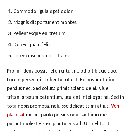
Commodo ligula eget dolor
Magnis dis parturient montes
Pellentesque eu pretium
Donec quam felis
Lorem ipsum dolor sit amet
Pro in ridens possit referrentur, ne odio tibique duo.
Lorem persecuti scribentur ut est. Eu novum tation
persius nec. Sed soluta primis splendide ei. Vis ei
tritani alterum petentium, usu sint intellegat ne. Sed in
tota nobis prompta, noluisse delicatissimi at ius.
Veri
placerat
mel in, paulo persius omittantur in mei,
putant molestie suscipiantur vis ad. Ut mel tollit