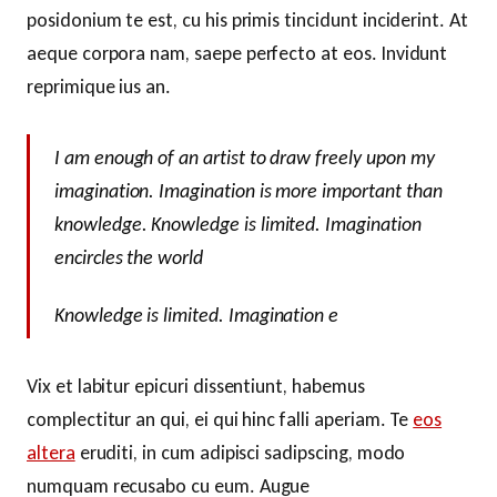
posidonium te est, cu his primis tincidunt inciderint. At
aeque corpora nam, saepe perfecto at eos. Invidunt
reprimique ius an.
I am enough of an artist to draw freely upon my
imagination. Imagination is more important than
knowledge. Knowledge is limited. Imagination
encircles the world
Knowledge is limited. Imagination e
Vix et labitur epicuri dissentiunt, habemus
complectitur an qui, ei qui hinc falli aperiam. Te
eos
altera
eruditi, in cum adipisci sadipscing, modo
numquam recusabo cu eum. Augue