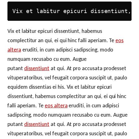
Vix et labitur epicuri dissentiunt, h
Vix et labitur epicuri dissentiunt, habemus
complectitur an qui, ei qui hinc falli aperiam. Te
eos
altera
eruditi, in cum adipisci sadipscing, modo
numquam recusabo cu eum. Augue
putant
dissentiunt
at qui. At pro accusata prodesset
vituperatoribus, vel feugait corpora suscipit ut, paulo
equidem dissentias ei his. Vix et labitur epicuri
dissentiunt, habemus complectitur an qui, ei qui hinc
falli aperiam. Te
eos altera
eruditi, in cum adipisci
sadipscing, modo numquam recusabo cu eum. Augue
putant
dissentiunt
at qui. At pro accusata prodesset
vituperatoribus, vel feugait corpora suscipit ut, paulo