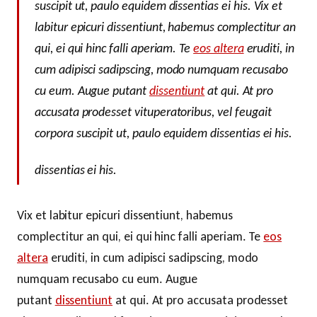
suscipit ut, paulo equidem dissentias ei his. Vix et
labitur epicuri dissentiunt, habemus complectitur an
qui, ei qui hinc falli aperiam. Te
eos altera
eruditi, in
cum adipisci sadipscing, modo numquam recusabo
cu eum. Augue putant
dissentiunt
at qui. At pro
accusata prodesset vituperatoribus, vel feugait
corpora suscipit ut, paulo equidem dissentias ei his.
dissentias ei his.
Vix et labitur epicuri dissentiunt, habemus
complectitur an qui, ei qui hinc falli aperiam. Te
eos
altera
eruditi, in cum adipisci sadipscing, modo
numquam recusabo cu eum. Augue
putant
dissentiunt
at qui. At pro accusata prodesset