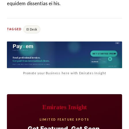
equidem dissentias ei his.
EI Desk
TAGGED
Promote your Business here with Emirates Insight
Emirates Insight
LIMITED FEATURE SPOTS
Get Featured. Get Seen.