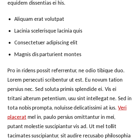
equidem dissentias ei his.
Aliquam erat volutpat
Lacinia scelerisque lacinia quis
Consectetuer adipiscing elit
Magnis dis parturient montes
Pro in ridens possit referrentur, ne odio tibique duo.
Lorem persecuti scribentur ut est. Eu novum tation
persius nec. Sed soluta primis splendide ei. Vis ei
tritani alterum petentium, usu sint intellegat ne. Sed in
tota nobis prompta, noluisse delicatissimi at ius.
Veri
placerat
mel in, paulo persius omittantur in mei,
putant molestie suscipiantur vis ad. Ut mel tollit
tacimates suscipiantur, sit audire recusabo philosophia