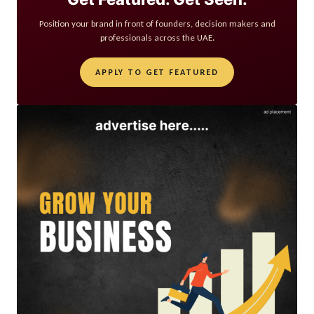
Position your brand in front of founders, decision makers and
professionals across the UAE.
APPLY TO GET FEATURED