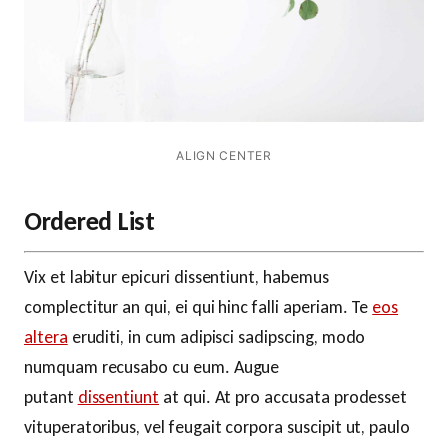
ALIGN CENTER
Ordered List
Vix et labitur epicuri dissentiunt, habemus
complectitur an qui, ei qui hinc falli aperiam. Te
eos
altera
eruditi, in cum adipisci sadipscing, modo
numquam recusabo cu eum. Augue
putant
dissentiunt
at qui. At pro accusata prodesset
vituperatoribus, vel feugait corpora suscipit ut, paulo