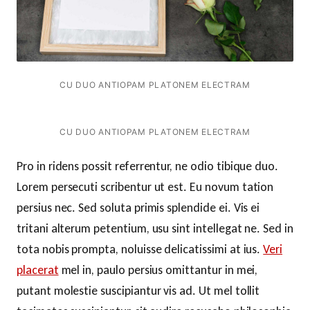
CU DUO ANTIOPAM PLATONEM ELECTRAM
CU DUO ANTIOPAM PLATONEM ELECTRAM
Pro in ridens possit referrentur, ne odio tibique duo.
Lorem persecuti scribentur ut est. Eu novum tation
persius nec. Sed soluta primis splendide ei. Vis ei
tritani alterum petentium, usu sint intellegat ne. Sed in
tota nobis prompta, noluisse delicatissimi at ius.
Veri
placerat
mel in, paulo persius omittantur in mei,
putant molestie suscipiantur vis ad. Ut mel tollit