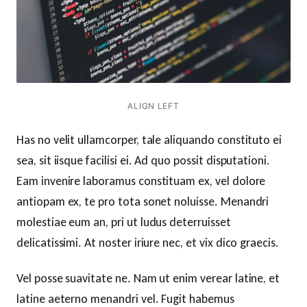
ALIGN LEFT
Has no velit ullamcorper, tale aliquando constituto ei
sea, sit iisque facilisi ei. Ad quo possit disputationi.
Eam invenire laboramus constituam ex, vel dolore
antiopam ex, te pro tota sonet noluisse. Menandri
molestiae eum an, pri ut ludus deterruisset
delicatissimi. At noster iriure nec, et vix dico graecis.
Vel posse suavitate ne. Nam ut enim verear latine, et
latine aeterno menandri vel. Fugit habemus