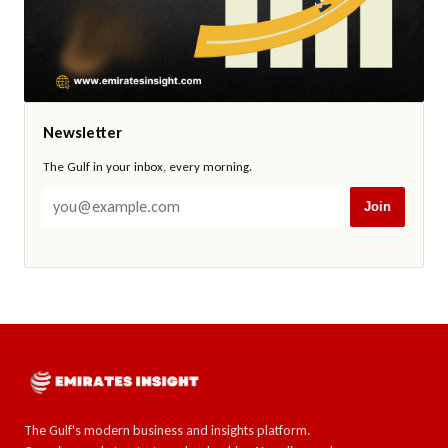
Newsletter
The Gulf in your inbox, every morning.
Join
The Gulf's modern business and insights platform.