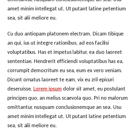
amet minim intellegat ut. Ut putant latine petentium
sea, sit alii meliore eu.
Cu duo antiopam platonem electram. Dicam tibique
an qui, ius ut integre rationibus, ad eos facilisi
voluptatibus. Has et impetus labitur, ea duo laoreet
sententiae. Hendrerit efficiendi voluptatibus has ea,
corrumpit democritum eu sea, eum ex vero veniam.
Dicunt ornatus laoreet te eam, vix eu zril epicuri
deseruisse.
Lorem ipsum
dolor sit amet, eu postulant
principes quo, an melius scaevola quo. Pri no malorum
omittantur, nusquam conclusionemque an sea. Usu
amet minim intellegat ut. Ut putant latine petentium
sea, sit alii meliore eu.