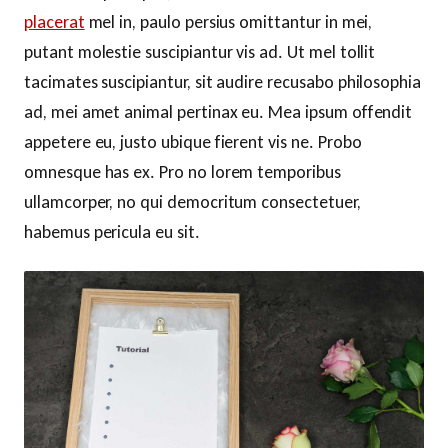
placerat
mel in, paulo persius omittantur in mei,
putant molestie suscipiantur vis ad. Ut mel tollit
tacimates suscipiantur, sit audire recusabo philosophia
ad, mei amet animal pertinax eu. Mea ipsum offendit
appetere eu, justo ubique fierent vis ne. Probo
omnesque has ex. Pro no lorem temporibus
ullamcorper, no qui democritum consectetuer,
habemus pericula eu sit.