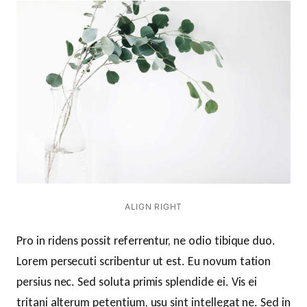
ALIGN RIGHT
Pro in ridens possit referrentur, ne odio tibique duo.
Lorem persecuti scribentur ut est. Eu novum tation
persius nec. Sed soluta primis splendide ei. Vis ei
tritani alterum petentium, usu sint intellegat ne. Sed in