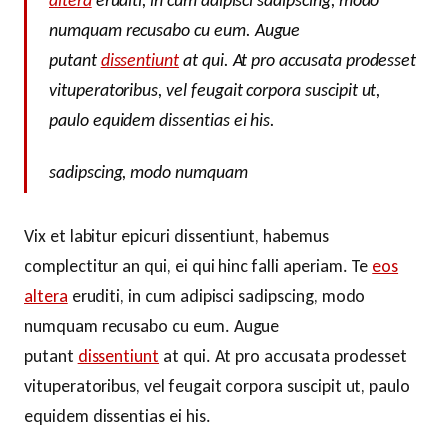
numquam recusabo cu eum. Augue
putant
dissentiunt
at qui. At pro accusata prodesset
vituperatoribus, vel feugait corpora suscipit ut,
paulo equidem dissentias ei his.
sadipscing, modo numquam
Vix et labitur epicuri dissentiunt, habemus
complectitur an qui, ei qui hinc falli aperiam. Te
eos
altera
eruditi, in cum adipisci sadipscing, modo
numquam recusabo cu eum. Augue
putant
dissentiunt
at qui. At pro accusata prodesset
vituperatoribus, vel feugait corpora suscipit ut, paulo
equidem dissentias ei his.