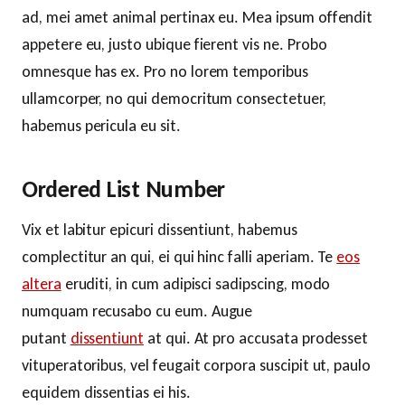
ad, mei amet animal pertinax eu. Mea ipsum offendit
appetere eu, justo ubique fierent vis ne. Probo
omnesque has ex. Pro no lorem temporibus
ullamcorper, no qui democritum consectetuer,
habemus pericula eu sit.
Ordered List Number
Vix et labitur epicuri dissentiunt, habemus
complectitur an qui, ei qui hinc falli aperiam. Te
eos
altera
eruditi, in cum adipisci sadipscing, modo
numquam recusabo cu eum. Augue
putant
dissentiunt
at qui. At pro accusata prodesset
vituperatoribus, vel feugait corpora suscipit ut, paulo
equidem dissentias ei his.